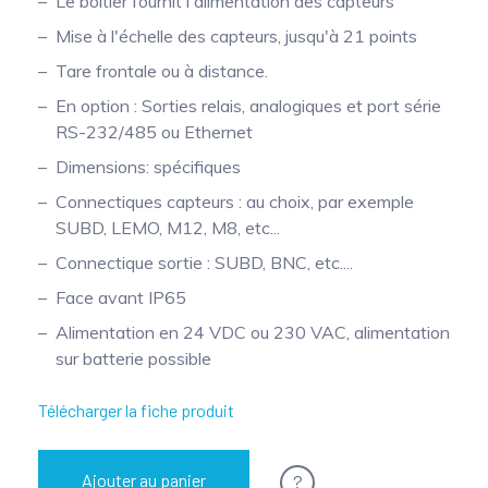
Le boitier fournit l'alimentation des capteurs
Mise à l'échelle des capteurs, jusqu'à 21 points
Tare frontale ou à distance.
En option : Sorties relais, analogiques et port série
RS-232/485 ou Ethernet
Dimensions: spécifiques
Connectiques capteurs : au choix, par exemple
SUBD, LEMO, M12, M8, etc...
Connectique sortie : SUBD, BNC, etc....
Face avant IP65
Alimentation en 24 VDC ou 230 VAC, alimentation
sur batterie possible
Télécharger la fiche produit
?
Ajouter au panier