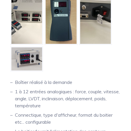
Mesure mobile, embarquée et sans
fil
Boîtier réalisé à la demande
1 à 12 entrées analogiques : force, couple, vitesse,
angle, LVDT, inclinaison, déplacement, poids,
température
Connectique, type d'afficheur, format du boitier
etc... configurable