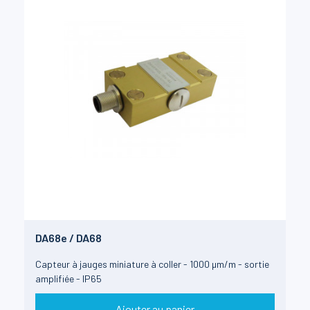
DA68e / DA68
Capteur à jauges miniature à coller - 1000 µm/m - sortie
amplifiée - IP65
Ajouter au panier