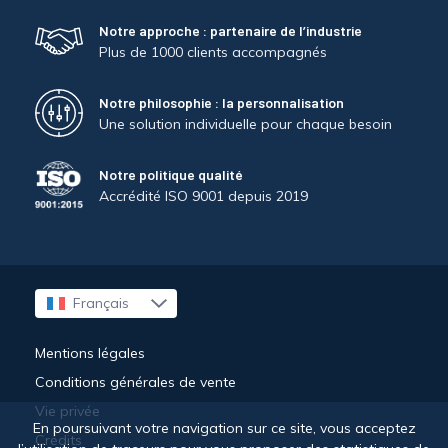
Notre approche : partenaire de l’industrie
Plus de 1000 clients accompagnés
Notre philosophie : la personnalisation
Une solution individuelle pour chaque besoin
Notre politique qualité
Accrédité ISO 9001 depuis 2019
Français
English
Mentions légales
Conditions générales de vente
Vie privée
En poursuivant votre navigation sur ce site, vous acceptez
Crédits