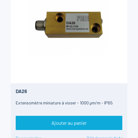
DA26
Extensomètre miniature à visser - 1000 µm/m - IP65
Ajouter au panier