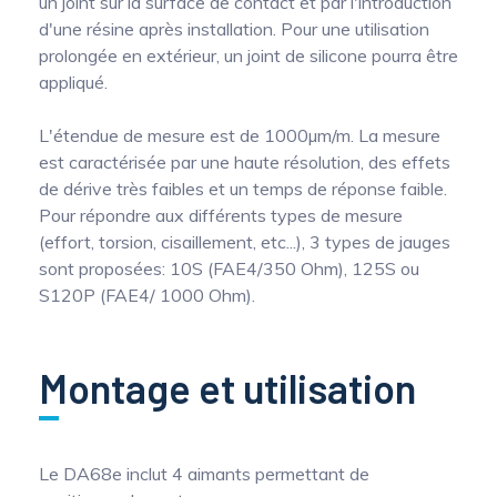
un joint sur la surface de contact et par l'introduction
d'une résine après installation. Pour une utilisation
prolongée en extérieur, un joint de silicone pourra être
appliqué.
L'étendue de mesure est de 1000µm/m. La mesure
est caractérisée par une haute résolution, des effets
de dérive très faibles et un temps de réponse faible.
Pour répondre aux différents types de mesure
(effort, torsion, cisaillement, etc...), 3 types de jauges
sont proposées: 10S (FAE4/350 Ohm), 125S ou
S120P (FAE4/ 1000 Ohm).
Montage et utilisation
Le DA68e inclut 4 aimants permettant de