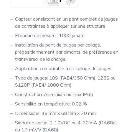
Mesure mobile, embarquée et sans
fil
Capteur consistant en un pont complet de jauges
de contraintes à appliquer sur une structure
Etendue de mesure : 1000 µm/m
Installation du pont de jauges par collage,
prépositionnement par aimants, de préférence en
transversal de la charge.
Application comparable à un collage de jauges
Type de jauges: 10S (FAE4/350 Ohm), 125S ou
S120P (FAE4/ 1000 Ohm)
Construction: Aluminium ou Inox IP65
Sensibilité en température: 0.02 %
Dimensions: 38 mm x 68 mm x 20 mm;
Signal de sortie: 0-10VDC ou 4-20 mA (DA68e)
ou 1.3 mV/V (DA68)