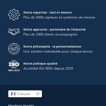
Notre expertise : test et mesure
Plus de 5000 capteurs et systèmes de mesure
Notre approche : partenaire de l’industrie
Plus de 1000 clients accompagnés
Notre philosophie : la personnalisation
Une solution individuelle pour chaque besoin
Notre politique qualité
Accrédité ISO 9001 depuis 2019
Français
English
Mentions légales