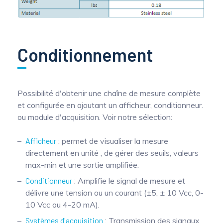
Conditionnement
Possibilité d'obtenir une chaîne de mesure complète
et configurée en ajoutant un afficheur, conditionneur.
ou module d'acquisition. Voir notre sélection:
Afficheur
: permet de visualiser la mesure
directement en unité , de gérer des seuils, valeurs
max-min et une sortie amplifiée.
Conditionneur
: Amplifie le signal de mesure et
délivre une tension ou un courant (±5, ± 10 Vcc, 0-
10 Vcc ou 4-20 mA).
Systèmes d'acquisition
: Transmission des signaux