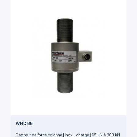
WMC 65
Capteur de force colonne | Inox - charge | 65 kN à 900 kN