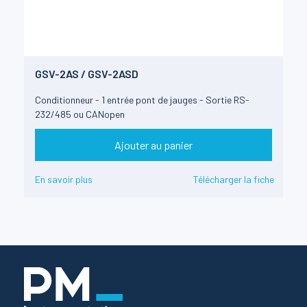
GSV-2AS / GSV-2ASD
Conditionneur - 1 entrée pont de jauges - Sortie RS-
232/485 ou CANopen
Ajouter au panier
En savoir plus
Télécharger la fiche