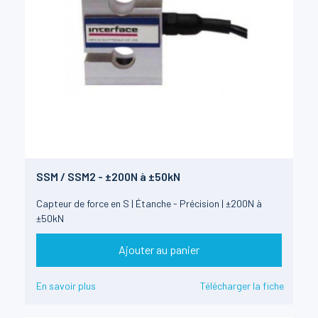
SSM / SSM2 - ±200N à ±50kN
Capteur de force en S | Étanche - Précision | ±200N à
±50kN
Ajouter au panier
En savoir plus
Télécharger la fiche