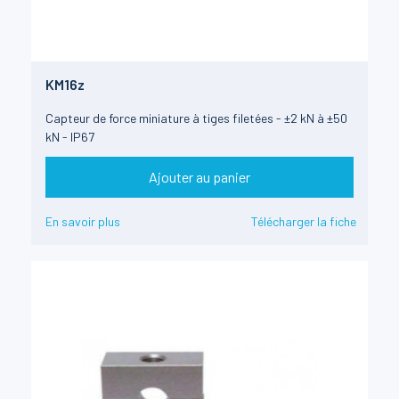
KM16z
Capteur de force miniature à tiges filetées - ±2 kN à ±50
kN - IP67
Ajouter au panier
En savoir plus
Télécharger la fiche