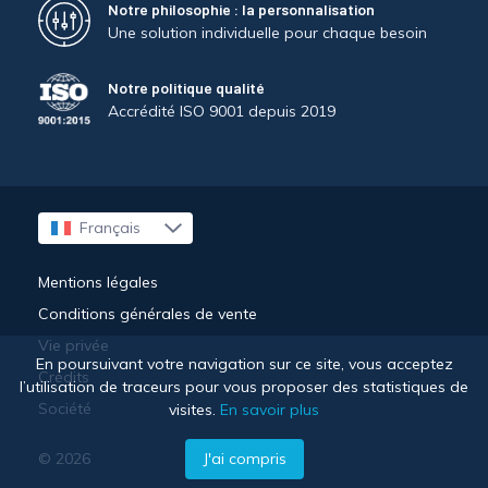
Notre philosophie : la personnalisation
Une solution individuelle pour chaque besoin
Notre politique qualité
Accrédité ISO 9001 depuis 2019
Français
English
Mentions légales
Conditions générales de vente
Vie privée
En poursuivant votre navigation sur ce site, vous acceptez
Crédits
l’utilisation de traceurs pour vous proposer des statistiques de
Société
visites.
En savoir plus
© 2026
J'ai compris