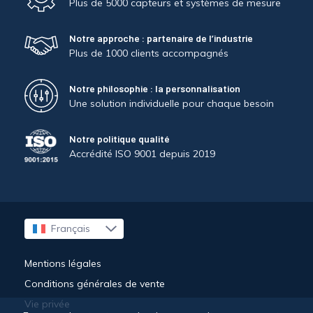
Plus de 5000 capteurs et systèmes de mesure
Notre approche : partenaire de l’industrie
Plus de 1000 clients accompagnés
Notre philosophie : la personnalisation
Une solution individuelle pour chaque besoin
Notre politique qualité
Accrédité ISO 9001 depuis 2019
Français
English
Mentions légales
Conditions générales de vente
Vie privée