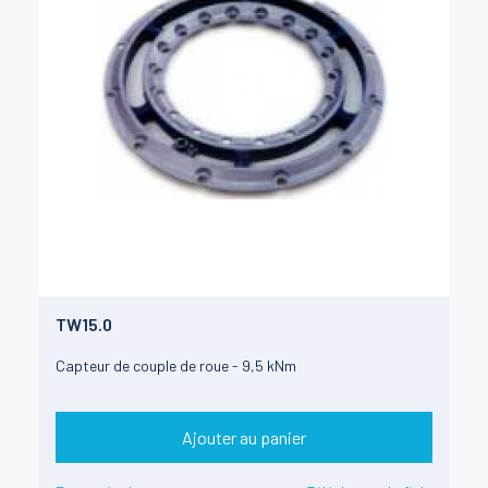
TW15.0
Capteur de couple de roue - 9,5 kNm
Ajouter au panier