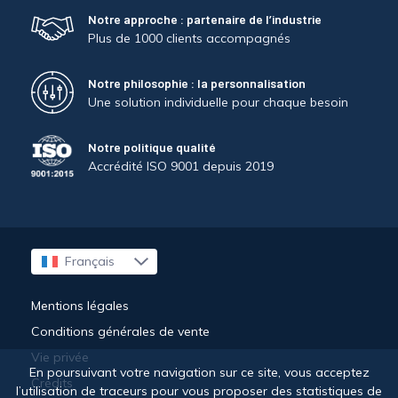
Notre approche : partenaire de l’industrie
Plus de 1000 clients accompagnés
Notre philosophie : la personnalisation
Une solution individuelle pour chaque besoin
Notre politique qualité
Accrédité ISO 9001 depuis 2019
Français
English
Mentions légales
Conditions générales de vente
Vie privée
En poursuivant votre navigation sur ce site, vous acceptez
Crédits
l’utilisation de traceurs pour vous proposer des statistiques de