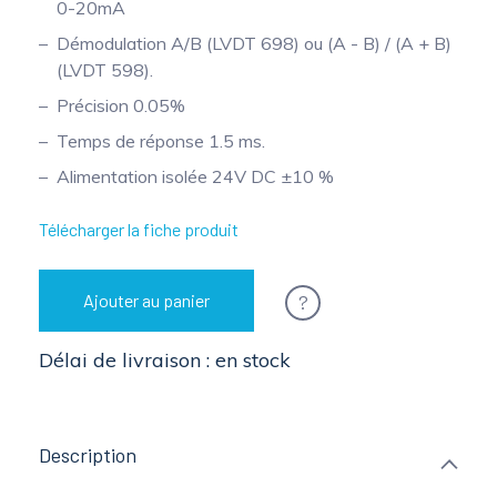
0-20mA
Mesure mobile, embarquée et sans
Démodulation A/B (LVDT 698) ou (A - B) / (A + B)
fil
(LVDT 598).
Précision 0.05%
Temps de réponse 1.5 ms.
Alimentation isolée 24V DC ±10 %
Télécharger la fiche produit
?
Ajouter au panier
Délai de livraison : en stock
Description