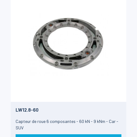
LW12.8-60
Capteur de roue 6 composantes - 60 kN - 9 kNm - Car -
SUV