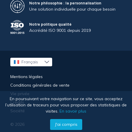
Notre philosophie : la personnalisation
Une solution individuelle pour chaque besoin
Notre politique qualité
Accrédité ISO 9001 depuis 2019
Français
English
Mentions légales
Conditions générales de vente
Vie privée
En poursuivant votre navigation sur ce site, vous acceptez
Crédits
l’utilisation de traceurs pour vous proposer des statistiques de
Société
visites.
En savoir plus
© 2026
J'ai compris