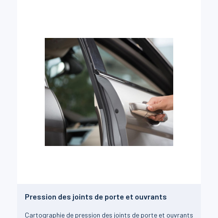
Pression des joints de porte et ouvrants
Cartographie de pression des joints de porte et ouvrants