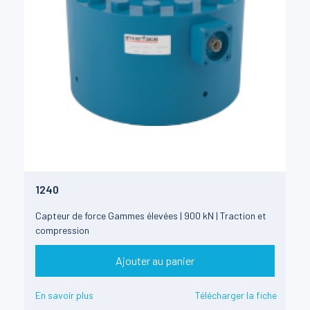
1240
Capteur de force Gammes élevées | 900 kN | Traction et
compression
Ajouter au panier
En savoir plus
Télécharger la fiche