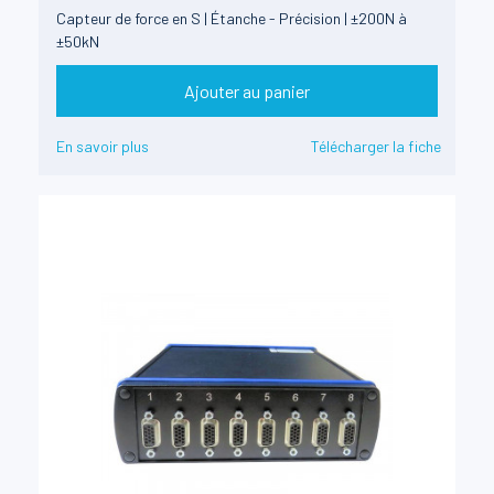
Capteur de force en S | Étanche - Précision | ±200N à
±50kN
Ajouter au panier
En savoir plus
Télécharger la fiche