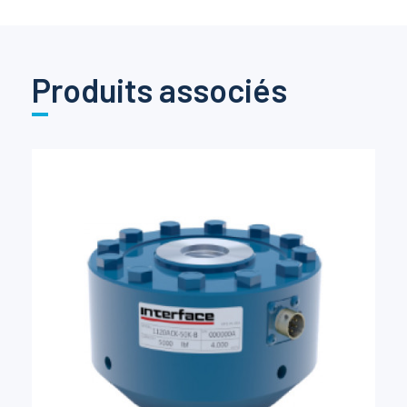
Produits associés