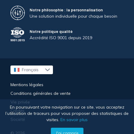
Notre philosophie : la personnalisation
Une solution individuelle pour chaque besoin
Notre politique qualité
Accrédité ISO 9001 depuis 2019
Français
English
Mentions légales
Conditions générales de vente
Vie privée
En poursuivant votre navigation sur ce site, vous acceptez
Crédits
l’utilisation de traceurs pour vous proposer des statistiques de
Société
visites.
En savoir plus
J'ai compris
© 2026