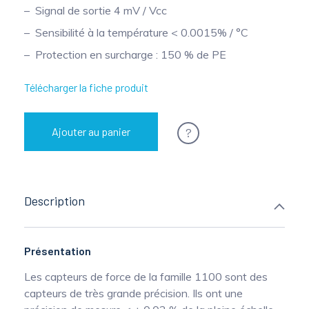
Signal de sortie 4 mV / Vcc
Mesure mobile, embarquée et sans
Sensibilité à la température < 0.0015% / °C
fil
Protection en surcharge : 150 % de PE
Télécharger la fiche produit
?
Ajouter au panier
Description
Présentation
Les capteurs de force de la famille 1100 sont des
capteurs de très grande précision. Ils ont une