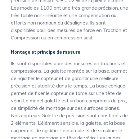
précision de mesure < ± 0.02 % de la pleine échelle.
Les modèles 1100 ont une très grande précision, une
très faible non-linéarité et une compensation au
efforts non normaux ou désalignés. Ils sont
disponibles pour des mesures de force en Traction et
Compression ou en compression seul.
Montage et principe de mesure
Ils sont disponibles pour des mesures en tractions et
compressions. La galette montée sur la base, permet
de rigidifier le capteur et de garantir une meilleure
précision et stabilité dans le temps. La base conique
permet de fixer le capteur de force sur une tête de
vérin Le model galette est un bon compromis de prix,
de simplicité de montage sur des surfaces planes.
Nos capteurs Galette de précision sont constitués de
2 éléments. L’élément sensible, la galette, et la base
qui permet de rigidifier l'ensemble et de simplifier le
montage en montage en tête de vérin. Les jauges