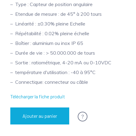
Type : Capteur de position angulaire
Etendue de mesure : de 45° à 200 tours
Linéarité : ±0.30% pleine Echelle
Répétabilité : 0.02% pleine échelle
Boîtier : aluminium ou inox IP 65
Durée de vie : > 50.000.000 de tours
Sortie : ratiométrique, 4-20 mA ou 0-10VDC
température d'utilisation : -40 à 95°C
Connectique: connecteur ou câble
Télécharger la fiche produit
?
Ajouter au panier