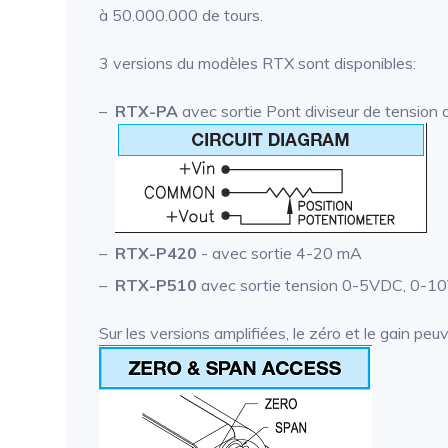
à 50.000.000 de tours.
3 versions du modèles RTX sont disponibles:
RTX-PA
avec sortie Pont diviseur de tension 
RTX-P420
- avec sortie 4-20 mA
RTX-P510
avec sortie tension 0-5VDC, 0-1
Sur les versions amplifiées, le zéro et le gain pe