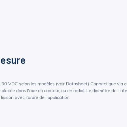
mesure
t 30 VDC selon les modèles (voir Datasheet) Connectique via c
e placée dans l'axe du capteur, ou en radial. Le diamètre de l'i
iaison avec l'arbre de l'application.