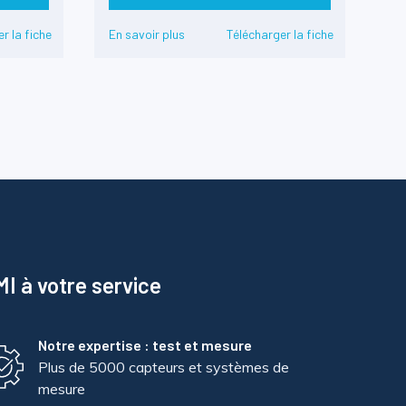
r la fiche
En savoir plus
Télécharger la fiche
I à votre service
Notre expertise : test et mesure
Plus de 5000 capteurs et systèmes de
mesure