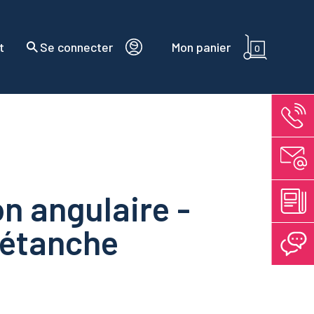
t
Se connecter
Mon panier
0
n angulaire -
- étanche