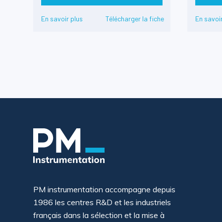
En savoir plus
Télécharger la fiche
En savoir
PM instrumentation accompagne depuis
1986 les centres R&D et les industriels
français dans la sélection et la mise à