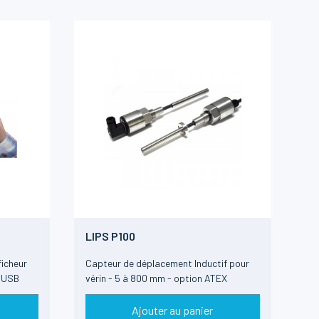
LIPS P100
icheur
Capteur de déplacement Inductif pour
e USB
vérin - 5 à 800 mm - option ATEX
Ajouter au panier