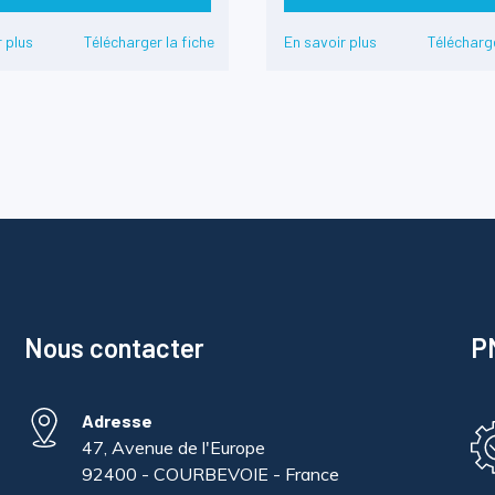
 plus
Télécharger la fiche
En savoir plus
Télécharge
Nous contacter
PM
Adresse
47, Avenue de l'Europe
92400 - COURBEVOIE - France