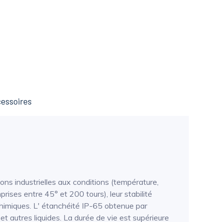
essoires
ons industrielles aux conditions (température,
ises entre 45° et 200 tours), leur stabilité
chimiques. L' étanchéité IP-65 obtenue par
le et autres liquides. La durée de vie est supérieure