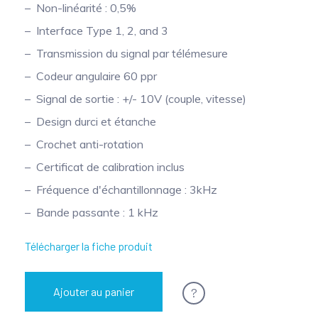
Non-linéarité : 0,5%
Mesure mobile, embarquée et sans
Interface Type 1, 2, and 3
fil
Transmission du signal par télémesure
Codeur angulaire 60 ppr
Signal de sortie : +/- 10V (couple, vitesse)
Design durci et étanche
Crochet anti-rotation
Certificat de calibration inclus
Fréquence d'échantillonnage : 3kHz
Bande passante : 1 kHz
Télécharger la fiche produit
?
Ajouter au panier