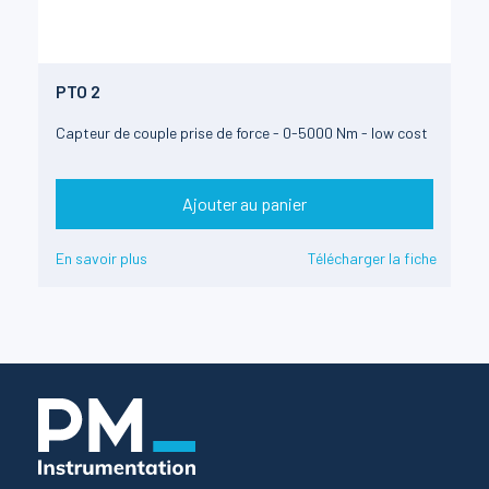
PTO 2
Capteur de couple prise de force - 0-5000 Nm - low cost
Ajouter au panier
En savoir plus
Télécharger la fiche