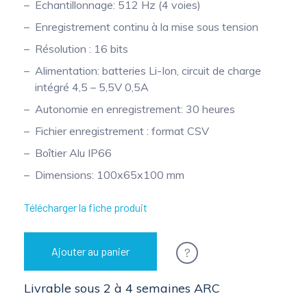
Echantillonnage: 512 Hz (4 voies)
Mesure mobile, embarquée et sans
Enregistrement continu à la mise sous tension
fil
Résolution : 16 bits
Alimentation: batteries Li-Ion, circuit de charge
intégré 4,5 – 5,5V 0,5A
Autonomie en enregistrement: 30 heures
Fichier enregistrement : format CSV
Boîtier Alu IP66
Dimensions: 100x65x100 mm
Télécharger la fiche produit
?
Ajouter au panier
Livrable sous 2 à 4 semaines ARC