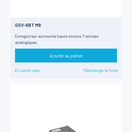
GSV-6BT M8
Enregistreur autonome haute vitesse 7 entrées
analogiques
Ajouter au panier
En savoir plus
Télécharger la fiche