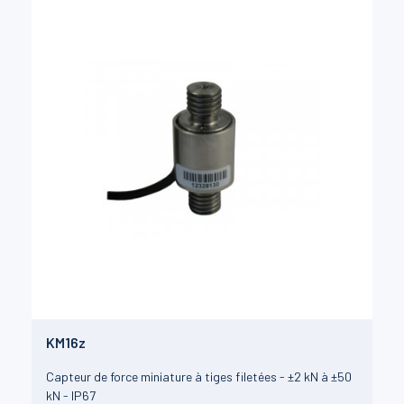
KM16z
Capteur de force miniature à tiges filetées - ±2 kN à ±50
kN - IP67