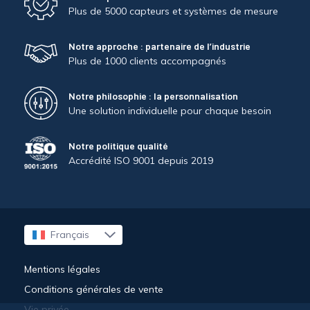
Plus de 5000 capteurs et systèmes de mesure
Notre approche : partenaire de l’industrie
Plus de 1000 clients accompagnés
Notre philosophie : la personnalisation
Une solution individuelle pour chaque besoin
Notre politique qualité
Accrédité ISO 9001 depuis 2019
Français
English
Mentions légales
Conditions générales de vente
Vie privée