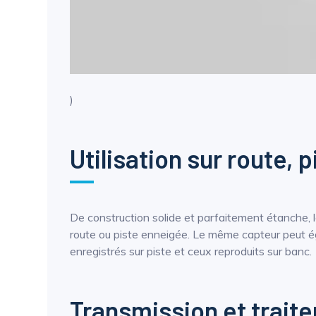
)
Utilisation sur route, 
De construction solide et parfaitement étanche,
route ou piste enneigée. Le même capteur peut éga
enregistrés sur piste et ceux reproduits sur banc.
Transmission et trait