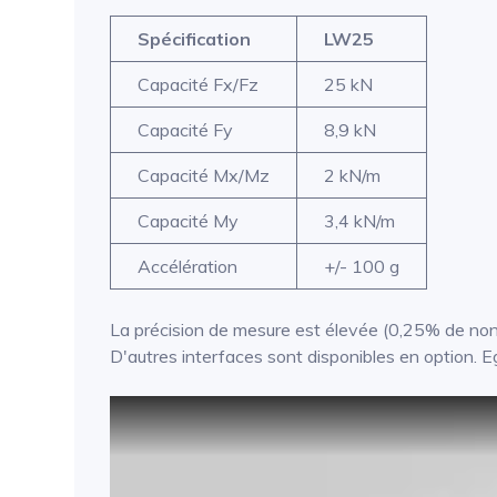
Spécification
LW25
Capacité Fx/Fz
25 kN
Capacité Fy
8,9 kN
Capacité Mx/Mz
2 kN/m
Capacité My
3,4 kN/m
Accélération
+/- 100 g
La précision de mesure est élevée (0,25% de non l
D'autres interfaces sont disponibles en option. Ega