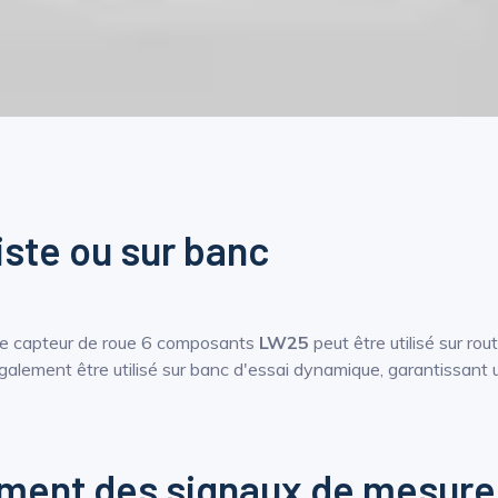
piste ou sur banc
 le capteur de roue 6 composants
LW25
peut être utilisé sur rou
lement être utilisé sur banc d'essai dynamique, garantissant une
ement des signaux de mesure