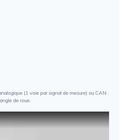
 analogique (1 voie par signal de mesure) ou CAN .
'angle de roue.