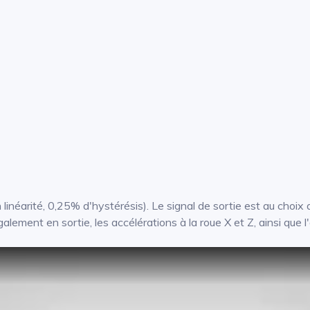
inéarité, 0,25% d'hystérésis). Le signal de sortie est au choix
lement en sortie, les accélérations à la roue X et Z, ainsi que l