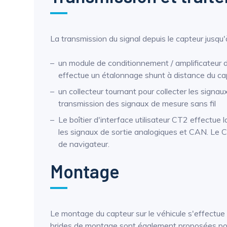
La transmission du signal depuis le capteur jusqu'
un module de conditionnement / amplificateur 
effectue un étalonnage shunt à distance du ca
un collecteur tournant pour collecter les signa
transmission des signaux de mesure sans fil
Le boîtier d'interface utilisateur CT2 effectue
les signaux de sortie analogiques et CAN. Le 
de navigateur.
Montage
Le montage du capteur sur le véhicule s'effectue 
brides de montage sont également proposées pour