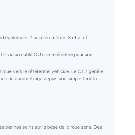
nd également 2 accéléromètres X et Z, et
 CT2 via un câble OU une télémétrie pour une
l roue vers le référentiel véhicule. Le CT2 génère
tion du paramétrage depuis une simple fenêtre
s par nos soins sur la base de la roue série. Des