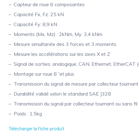
Capteur de roue 6 composantes
Capacité Fx, Fz: 25 kN
Capacité Fy: 8,9 kN
Moments (Mx, Mz) : 2kNm, My: 3,4 kNm
Mesure simultanée des 3 forces et 3 moments
Mesure les accélérations sur les axes X et Z
Signal de sorties: analogique, CAN, Ethernet, EtherCAT (
Montage sur roue 8 ”et plus
Transmission du signal de mesure par collecteur tournant
Durabilité validé selon le standard SAE J328
Transmission du signal par collecteur tournant ou sans fil
Poids : 1,5kg
Télécharger la fiche produit