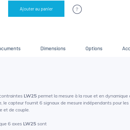
?
Ajouter au panier
ocuments
Dimensions
Options
Acc
contraintes
LW25
permet la mesure à la roue et en dynamique 
 le capteur fournit 6 signaux de mesure indépendants pour les for
 et de couple.
ique 6 axes
LW25
sont