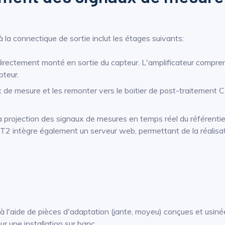
à la connectique de sortie inclut les étages suivants:
directement monté en sortie du capteur. L'amplificateur compre
pteur.
ux de mesure et les remonter vers le boitier de post-traitement
 la projection des signaux de mesures en temps réel du référentie
CT2 intègre également un serveur web, permettant de la réalisa
à l'aide de pièces d'adaptation (jante, moyeu) conçues et usinée
 une installation sur banc.