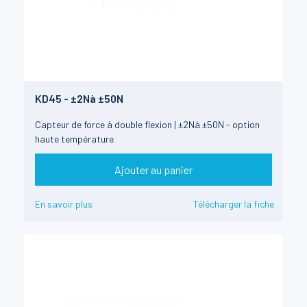
KD45 - ±2Nà ±50N
Capteur de force à double flexion | ±2Nà ±50N - option
haute température
Ajouter au panier
En savoir plus
Télécharger la fiche