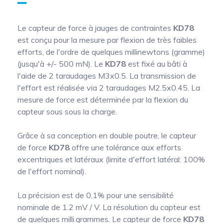
Le capteur de force à jauges de contraintes
KD78
est conçu pour la mesure par flexion de très faibles
efforts, de l'ordre de quelques millinewtons (gramme)
(jusqu'à +/- 500 mN). Le
KD78
est fixé au bâti à
l'aide de 2 taraudages M3x0.5. La transmission de
l'effort est réalisée via 2 taraudages M2.5x0.45. La
mesure de force est déterminée par la flexion du
capteur sous sous la charge.
Grâce à sa conception en double poutre, le capteur
de force
KD78
offre une tolérance aux efforts
excentriques et latéraux (limite d'effort latéral: 100%
de l'effort nominal).
La précision est de 0,1% pour une sensibilité
nominale de 1.2 mV / V. La résolution du capteur est
de quelques milli.grammes. Le capteur de force
KD78