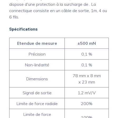
dispose d'une protection à la surcharge de . La
connectique consiste en un câble de sortie, 1m, 4 ou
6 fils.
Spécifications
Etendue de mesure
±500 mN
Précision
0,1 %
Non-linéarité
0,1 %
78 mm x 8 mm
Dimensions
x 23 mm
Signal de sortie
1,2 mV/V
Limite de force radiale
200%
Limite de force
100%