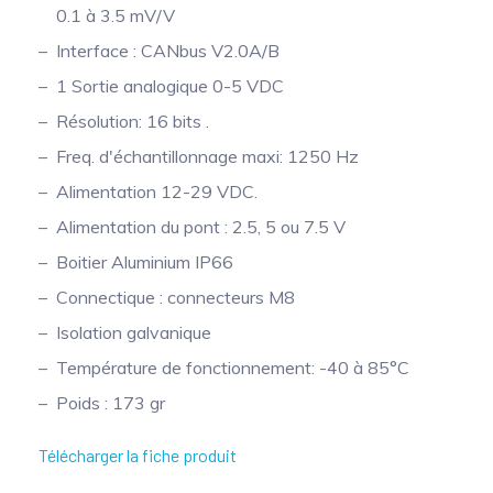
0.1 à 3.5 mV/V
Mesure mobile, embarquée et sans
Interface : CANbus V2.0A/B
fil
1 Sortie analogique 0-5 VDC
Résolution: 16 bits .
Freq. d'échantillonnage maxi: 1250 Hz
Alimentation 12-29 VDC.
Alimentation du pont : 2.5, 5 ou 7.5 V
Boitier Aluminium IP66
Connectique : connecteurs M8
Isolation galvanique
Température de fonctionnement: -40 à 85°C
Poids : 173 gr
Télécharger la fiche produit