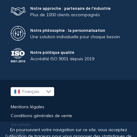
Notre approche : partenaire de l’industrie
Plus de 1000 clients accompagnés
Notre philosophie : la personnalisation
Une solution individuelle pour chaque besoin
Notre politique qualité
Accrédité ISO 9001 depuis 2019
Français
English
Mentions légales
Conditions générales de vente
Vie privée
En poursuivant votre navigation sur ce site, vous acceptez
Crédits
l’utilisation de traceurs pour vous proposer des statistiques de