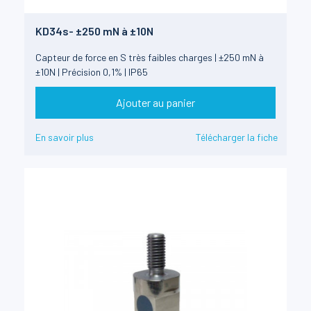
KD34s- ±250 mN à ±10N
Capteur de force en S très faibles charges | ±250 mN à
±10N | Précision 0,1% | IP65
Ajouter au panier
En savoir plus
Télécharger la fiche