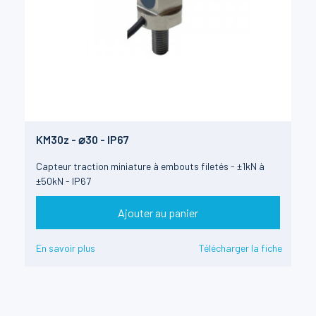
KM30z - ⌀30 - IP67
Capteur traction miniature à embouts filetés - ±1kN à
±50kN - IP67
Ajouter au panier
En savoir plus
Télécharger la fiche