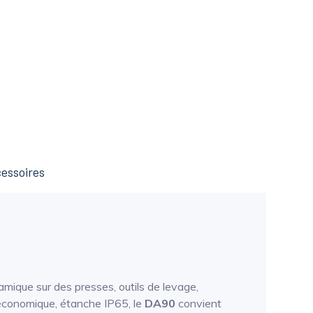
essoires
mique sur des presses, outils de levage,
, économique, étanche IP65, le
DA90
convient