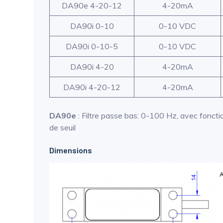
DA90e 4-20-12
4-20mA
DA90i 0-10
0-10 VDC
DA90i 0-10-5
0-10 VDC
DA90i 4-20
4-20mA
DA90i 4-20-12
4-20mA
DA90e
: Filtre passe bas: 0-100 Hz, avec fonct
de seuil
Dimensions