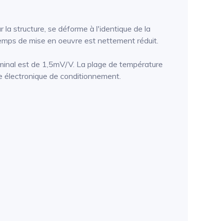
la structure, se déforme à l'identique de la
 temps de mise en oeuvre est nettement réduit.
minal est de 1,5mV/V. La plage de température
e électronique de conditionnement.