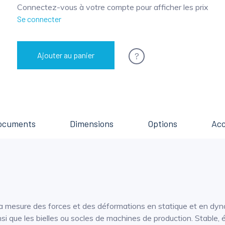
Connectez-vous à votre compte pour afficher les prix
Se connecter
?
Ajouter au panier
ocuments
Dimensions
Options
Acc
a mesure des forces et des déformations en statique et en dyna
insi que les bielles ou socles de machines de production. Stable