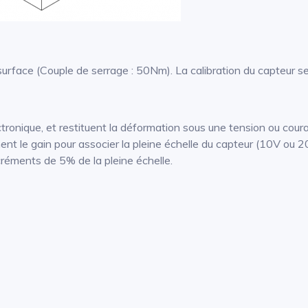
 surface (Couple de serrage : 50Nm). La calibration du capteur se 
tronique, et restituent la déformation sous une tension ou couran
ent le gain pour associer la pleine échelle du capteur (10V ou 20
ncréments de 5% de la pleine échelle.