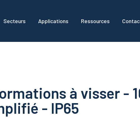
Secteurs
Applications
Ressources
Contac
ormations à visser - 
plifié - IP65