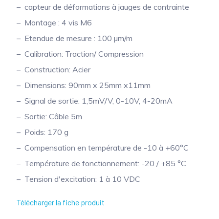
capteur de déformations à jauges de contrainte
Montage : 4 vis M6
Etendue de mesure : 100 µm/m
Calibration: Traction/ Compression
Construction: Acier
Dimensions: 90mm x 25mm x11mm
Signal de sortie: 1,5mV/V, 0-10V, 4-20mA
Sortie: Câble 5m
Poids: 170 g
Compensation en température de -10 à +60°C
Température de fonctionnement: -20 / +85 °C
Tension d'excitation: 1 à 10 VDC
Télécharger la fiche produit