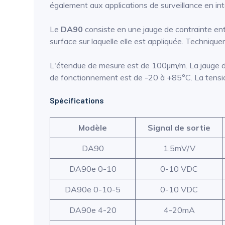
également aux applications de surveillance en inté
Le
DA90
consiste en une jauge de contrainte enti
surface sur laquelle elle est appliquée. Techniqu
L'étendue de mesure est de 100µm/m. La jauge de
de fonctionnement est de -20 à +85°C. La tensio
Spécifications
Modèle
Signal de sortie
DA90
1,5mV/V
DA90e 0-10
0-10 VDC
DA90e 0-10-5
0-10 VDC
DA90e 4-20
4-20mA