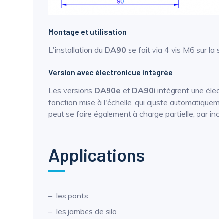
Montage et utilisation
L'installation du
DA90
se fait via 4 vis M6 sur la
Version avec électronique intégrée
Les versions
DA90e
et
DA90i
intègrent une élec
fonction mise à l'échelle, qui ajuste automatiquem
peut se faire également à charge partielle, par i
Applications
les ponts
les jambes de silo