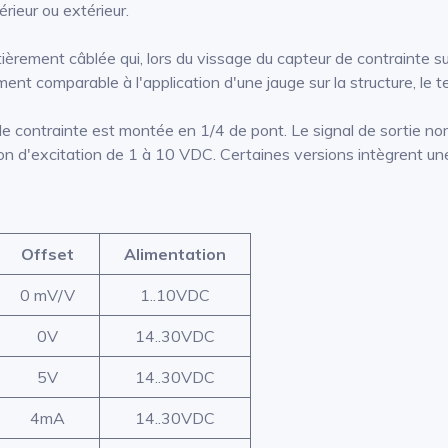
rieur ou extérieur.
èrement câblée qui, lors du vissage du capteur de contrainte sur 
ement comparable à l'application d'une jauge sur la structure, le
 contrainte est montée en 1/4 de pont. Le signal de sortie no
n d'excitation de 1 à 10 VDC. Certaines versions intègrent un
Offset
Alimentation
0 mV/V
1..10VDC
0V
14..30VDC
5V
14..30VDC
4mA
14..30VDC