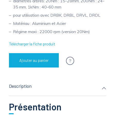
diamètres arbres: 20Nm : 15-28mm, 200Nm : 24-
35 mm, 1kNm : 40-60 mm
Mesure mobile, embarquée et sans
fil
pour utilisation avec DRBK, DRBL, DRVL, DRDL
Matériau : Aluminium et Acier
Régime maxi : 22000 rpm (version 20Nm)
Télécharger la fiche produit
?
Ajouter au panier
Description
Présentation