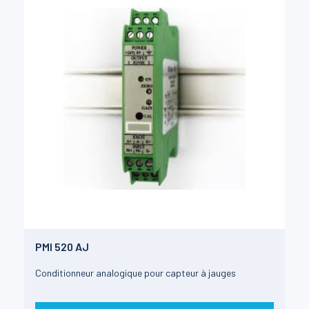
PMI 520 AJ
Conditionneur analogique pour capteur à jauges