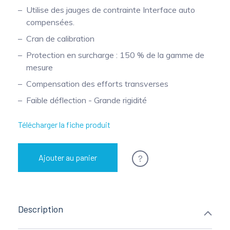
Utilise des jauges de contrainte Interface auto
Mesure mobile, embarquée et sans
compensées.
fil
Cran de calibration
Protection en surcharge : 150 % de la gamme de
mesure
Compensation des efforts transverses
Faible déflection - Grande rigidité
Télécharger la fiche produit
?
Ajouter au panier
Description