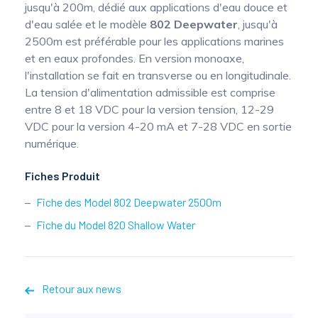
jusqu'à 200m, dédié aux applications d'eau douce et
Mesure mobile, embarquée et sans
d'eau salée et le modèle
802 Deepwater
, jusqu'à
fil
2500m est préférable pour les applications marines
et en eaux profondes. En version monoaxe,
l'installation se fait en transverse ou en longitudinale.
La tension d'alimentation admissible est comprise
entre 8 et 18 VDC pour la version tension, 12-29
VDC pour la version 4-20 mA et 7-28 VDC en sortie
numérique.
Fiches Produit
Fiche des Model 802 Deepwater 2500m
Fiche du Model 820 Shallow Water
Retour aux news