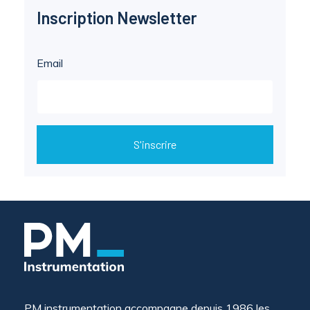
Inscription Newsletter
Email
S'inscrire
PM instrumentation accompagne depuis 1986 les