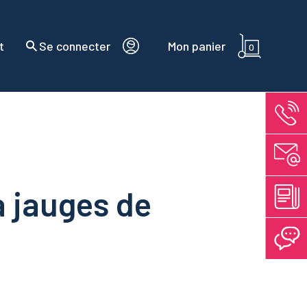
t
Se connecter
Mon panier
0
à jauges de