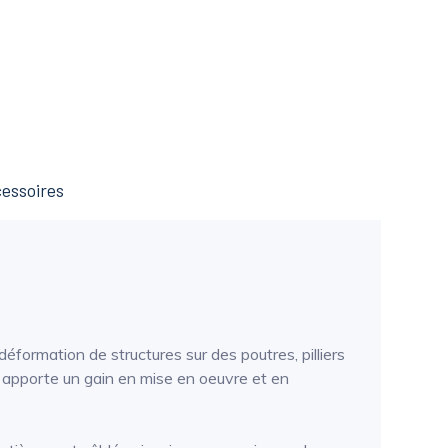
essoires
éformation de structures sur des poutres, pilliers
ur apporte un gain en mise en oeuvre et en