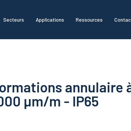
Secteurs
Applications
Ressources
Contac
ormations annulaire 
1000 µm/m - IP65