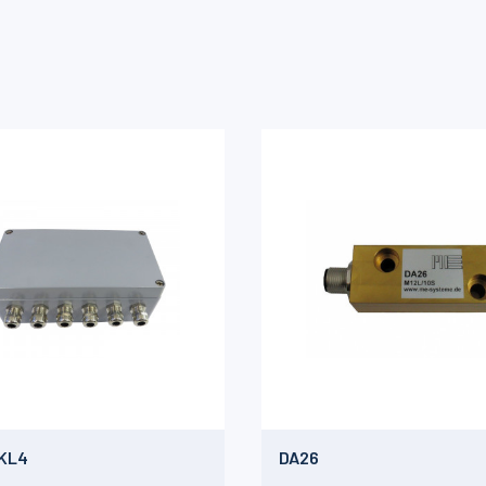
KL4
DA26