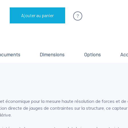
?
Ajouter au panier
ocuments
Dimensions
Options
Acc
 et économique pour la mesure haute résolution de forces et de d
ion directe de jauges de contraintes sur la structure, ce capte
dérive.