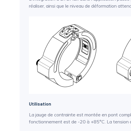
réaliser, ainsi que le niveau de déformation atte
Utilisation
La jauge de contrainte est montée en pont complet
fonctionnement est de -20 à +85°C. La tension 