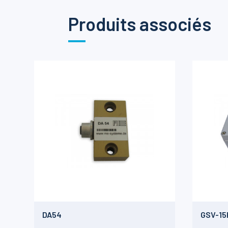
Produits associés
DA54
GSV-15