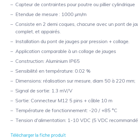
Capteur de contraintes pour poutre ou pillier cylindrique
Etendue de mesure : 1000 µm/m
Consiste en 2 demi coques, chacune avec un pont de j
complet, et appairés.
Installation du pont de jauges par pression + collage.
Application comparable à un collage de jauges
Construction: Aluminium IP65
Sensibilité en température: 0.02 %
Dimensions: réalisation sur mesure, diam 50 à 220 mm;
Signal de sortie: 1.3 mV/V
Sortie: Connecteur M12 5 pins + câble 10 m
Température de fonctionnement: -20 / +85 °C
Tension d'alimentation: 1-10 VDC (5 VDC recommandé
Télécharger la fiche produit