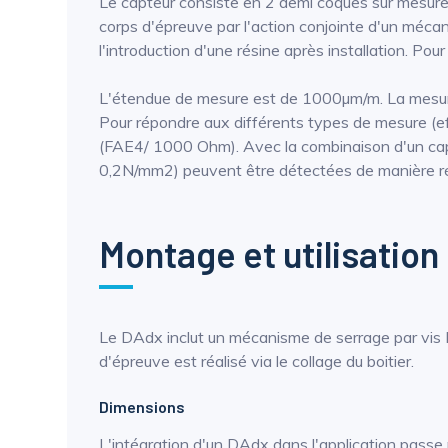
Le capteur consiste en 2 demi coques sur mesure,
corps d'épreuve par l'action conjointe d'un mécani
l'introduction d'une résine après installation. Pour
L'étendue de mesure est de 1000µm/m. La mesure e
Pour répondre aux différents types de mesure (ef
(FAE4/ 1000 Ohm). Avec la combinaison d'un cap
0,2N/mm2) peuvent être détectées de manière rép
Montage et utilisation
Le DAdx inclut un mécanisme de serrage par vis M
d'épreuve est réalisé via le collage du boitier.
Dimensions
L'intégration d'un DAdx dans l'application passe