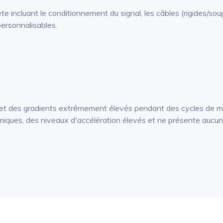
e incluant le conditionnement du signal, les câbles (rigides/sou
ersonnalisables.
r et des gradients extrêmement élevés pendant des cycles de 
miques, des niveaux d'accélération élevés et ne présente aucun