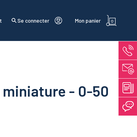
t
Se connecter
Mon panier
0
 miniature - 0-50