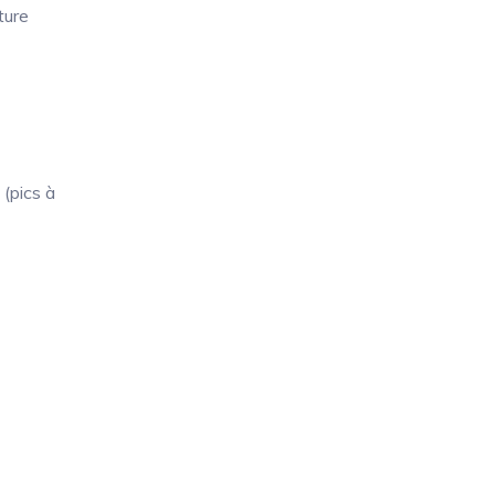
ture
(pics à