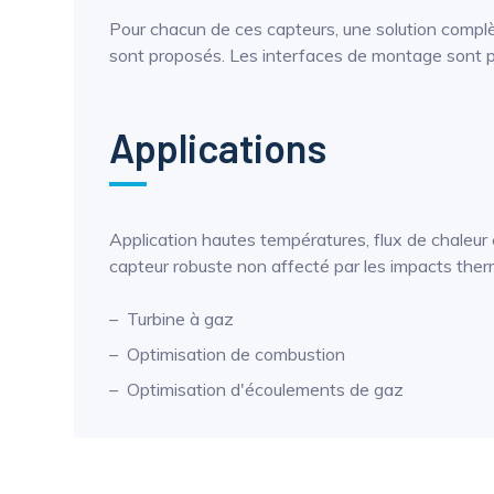
Pour chacun de ces capteurs, une solution complèt
sont proposés. Les interfaces de montage sont p
Applications
Application hautes températures, flux de chaleu
capteur robuste non affecté par les impacts ther
Turbine à gaz
Optimisation de combustion
Optimisation d'écoulements de gaz