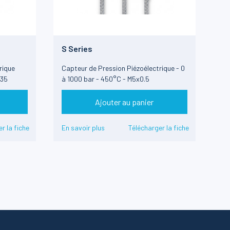
S Series
rique
Capteur de Pression Piézoélectrique - 0
.35
à 1000 bar - 450°C - M5x0.5
Ajouter au panier
r la fiche
En savoir plus
Télécharger la fiche