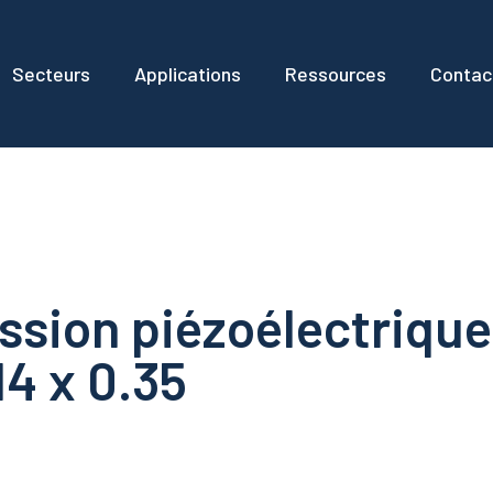
Secteurs
Applications
Ressources
Contac
ssion piézoélectrique
M4 x 0.35