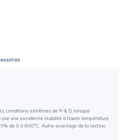
essoires
es conditions extrêmes de R & D, lorsque
se par une excellente stabilité à haute température
e 0,5% de 0 à 600°C. Autre avantage de la techno