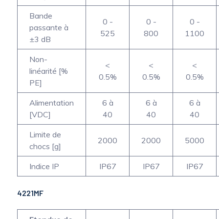
Bande
0 -
0 -
0 -
passante à
525
800
1100
±3 dB
Non-
<
<
<
linéarité [%
0.5%
0.5%
0.5%
PE]
Alimentation
6 à
6 à
6 à
[VDC]
40
40
40
Limite de
2000
2000
5000
chocs [g]
Indice IP
IP67
IP67
IP67
4221MF