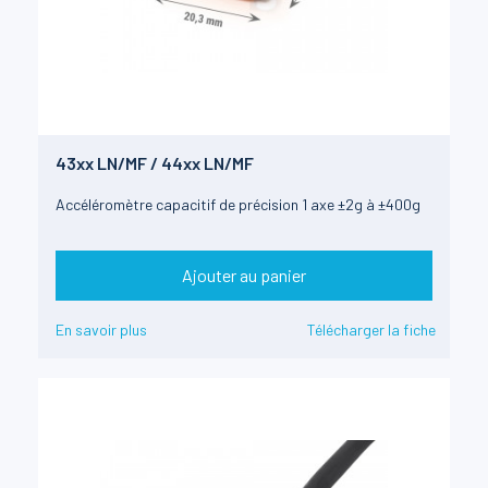
43xx LN/MF / 44xx LN/MF
Accéléromètre capacitif de précision 1 axe ±2g à ±400g
Ajouter au panier
En savoir plus
Télécharger la fiche