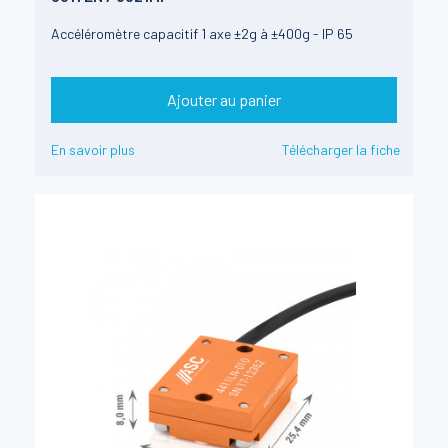
Accéléromètre capacitif 1 axe ±2g à ±400g - IP 65
Ajouter au panier
En savoir plus
Télécharger la fiche