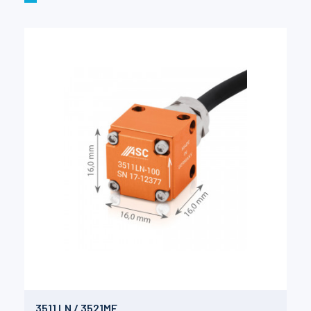
3511 LN / 3521MF