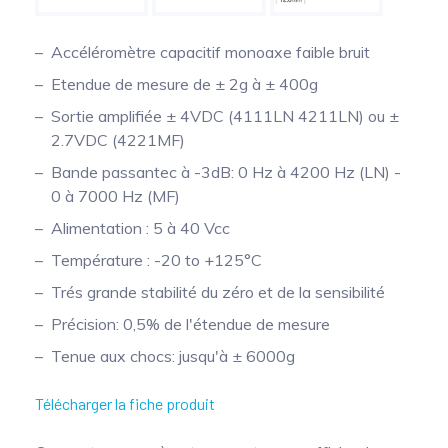
Accéléromètre capacitif monoaxe faible bruit
Etendue de mesure de ± 2g à ± 400g
Sortie amplifiée ± 4VDC (4111LN 4211LN) ou ±
2.7VDC (4221MF)
Bande passantec à -3dB: 0 Hz à 4200 Hz (LN) -
0 à 7000 Hz (MF)
Alimentation : 5 à 40 Vcc
Température : -20 to +125°C
Trés grande stabilité du zéro et de la sensibilité
Précision: 0,5% de l'étendue de mesure
Tenue aux chocs: jusqu'à ± 6000g
Télécharger la fiche produit