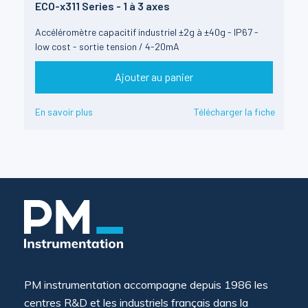
ECO-x311 Series - 1 à 3 axes
Accéléromètre capacitif industriel ±2g à ±40g - IP67 -
low cost - sortie tension / 4-20mA
Ajouter au panier
En savoir plus
Télécharger la fiche
PM instrumentation accompagne depuis 1986 les
centres R&D et les industriels français dans la