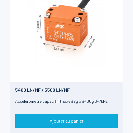
5400 LN/MF / 5500 LN/MF
Accéléromètre capacitif triaxe ±2g à ±400g 0-7kHz
Ajouter au panier