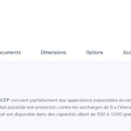
ocuments
Dimensions
Options
Acc
CFP
convient parfaitement aux applications industrielles en ra
uit possède une protection contre les surcharges de 8 x l'éten
roduit est disponible dans des capacités allant de 500 à 1000 g