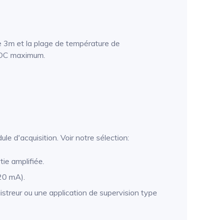
 de 3m et la plage de température de
 VDC maximum.
e d'acquisition. Voir notre sélection:
tie amplifiée.
-20 mA).
treur ou une application de supervision type