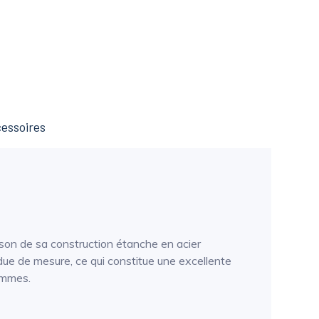
essoires
ison de sa construction étanche en acier
due de mesure, ce qui constitue une excellente
rammes.