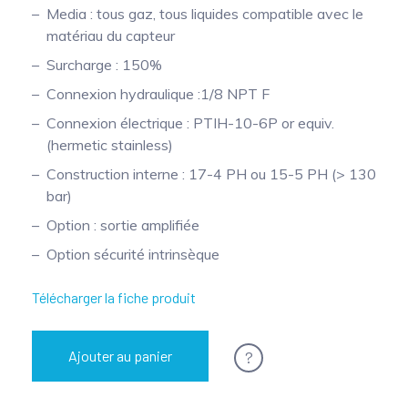
Media : tous gaz, tous liquides compatible avec le
Mesure mobile, embarquée et sans
matériau du capteur
fil
Surcharge : 150%
Connexion hydraulique :1/8 NPT F
Connexion électrique : PTIH-10-6P or equiv.
(hermetic stainless)
Construction interne : 17-4 PH ou 15-5 PH (> 130
bar)
Option : sortie amplifiée
Option sécurité intrinsèque
Télécharger la fiche produit
?
Ajouter au panier