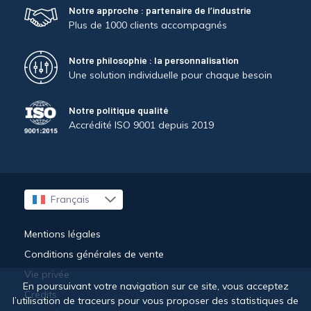
Notre approche : partenaire de l’industrie
Plus de 1000 clients accompagnés
Notre philosophie : la personnalisation
Une solution individuelle pour chaque besoin
Notre politique qualité
Accrédité ISO 9001 depuis 2019
Français
English
Mentions légales
Conditions générales de vente
Vie privée
En poursuivant votre navigation sur ce site, vous acceptez
Crédits
l’utilisation de traceurs pour vous proposer des statistiques de