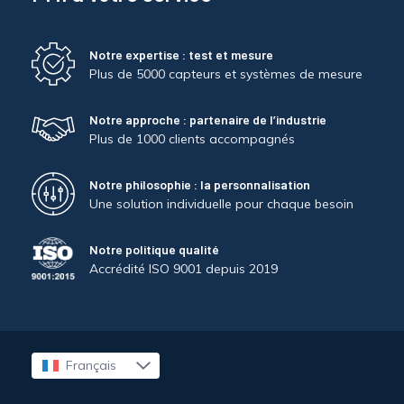
Notre expertise : test et mesure
Plus de 5000 capteurs et systèmes de mesure
Notre approche : partenaire de l’industrie
Plus de 1000 clients accompagnés
Notre philosophie : la personnalisation
Une solution individuelle pour chaque besoin
Notre politique qualité
Accrédité ISO 9001 depuis 2019
Français
English