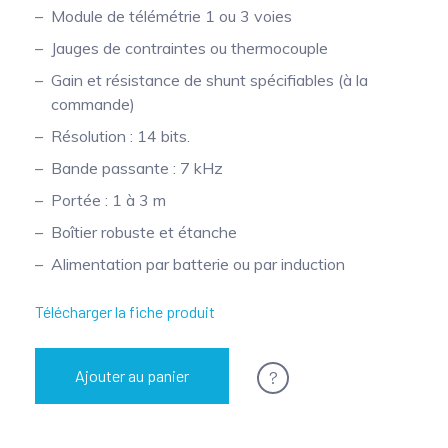
Module de télémétrie 1 ou 3 voies
Mesure mobile, embarquée et sans
Jauges de contraintes ou thermocouple
fil
Gain et résistance de shunt spécifiables (à la
commande)
Résolution : 14 bits.
Bande passante : 7 kHz
Portée : 1 à 3 m
Boîtier robuste et étanche
Alimentation par batterie ou par induction
Télécharger la fiche produit
?
Ajouter au panier