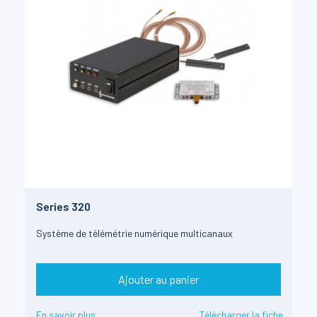
Series 320
Système de télémétrie numérique multicanaux
Ajouter au panier
En savoir plus
Télécharger la fiche