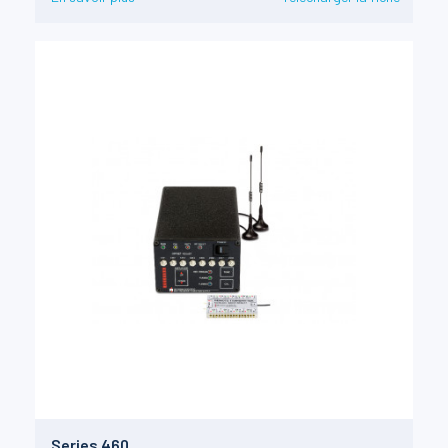
Series 460