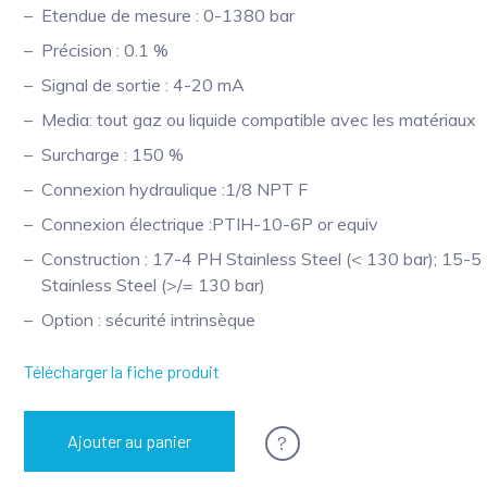
Etendue de mesure : 0-1380 bar
Précision : 0.1 %
Signal de sortie : 4-20 mA
Media: tout gaz ou liquide compatible avec les matériaux
Surcharge : 150 %
Connexion hydraulique :1/8 NPT F
Connexion électrique :PTIH-10-6P or equiv
Construction : 17-4 PH Stainless Steel (< 130 bar); 15-5
Stainless Steel (>/= 130 bar)
Option : sécurité intrinsèque
Télécharger la fiche produit
?
Ajouter au panier