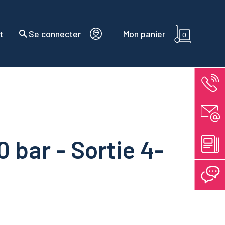
t
Se connecter
Mon panier
0
 bar - Sortie 4-