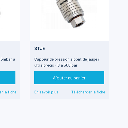
STJE
 35mbar à
Capteur de pression à pont de jauge /
ultra précis - 0 à 500 bar
Ajouter au panier
r la fiche
En savoir plus
Télécharger la fiche