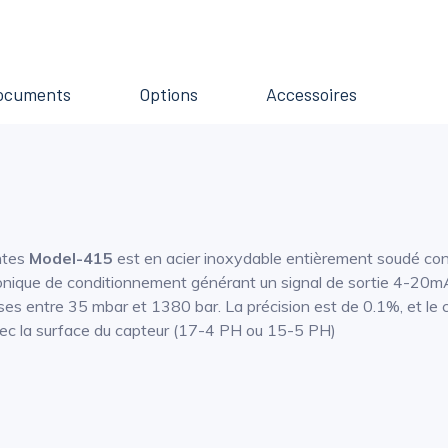
ocuments
Options
Accessoires
intes
Model-415
est en acier inoxydable entièrement soudé con
ronique de conditionnement générant un signal de sortie 4-20mA
s entre 35 mbar et 1380 bar. La précision est de 0.1%, et le cap
ec la surface du capteur (17-4 PH ou 15-5 PH)