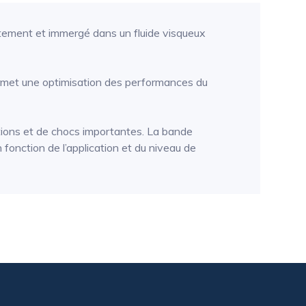
tement et immergé dans un fluide visqueux
 permet une optimisation des performances du
tions et de chocs importantes. La bande
onction de l’application et du niveau de