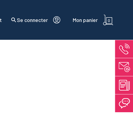
t
Se connecter
Mon panier
0