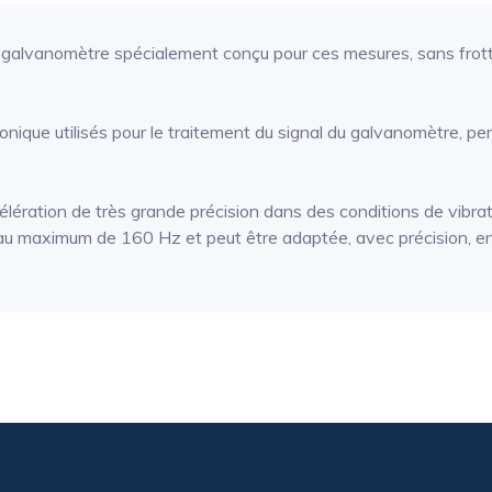
 galvanomètre spécialement conçu pour ces mesures, sans frot
ectronique utilisés pour le traitement du signal du galvanomètre,
ération de très grande précision dans des conditions de vibra
 maximum de 160 Hz et peut être adaptée, avec précision, en f