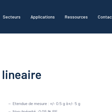
Secteurs
Applications
Ressources
Contac
lineaire
Etendue de mesure : +/- 0.5 g à+/- 5 g
Non-linéarité : 0.05 % PE