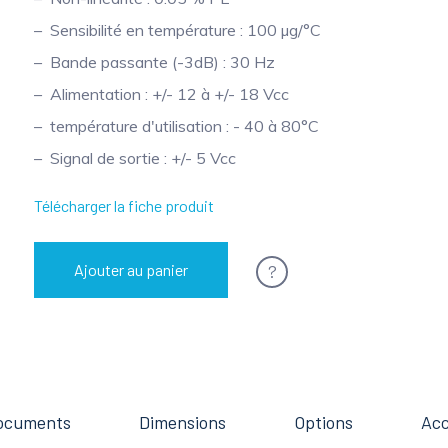
Sensibilité en température : 100 µg/°C
Bande passante (-3dB) : 30 Hz
Alimentation : +/- 12 à +/- 18 Vcc
température d'utilisation : - 40 à 80°C
Signal de sortie : +/- 5 Vcc
Télécharger la fiche produit
?
Ajouter au panier
ocuments
Dimensions
Options
Acc