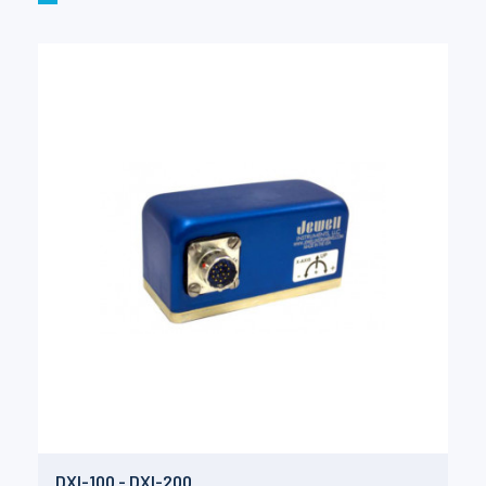
DXI-100 - DXI-200