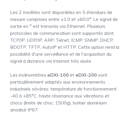
Les 2 modèles sont disponibles en 5 étendues de
mesure comprises entre ±1.0 et ±60.0°. Le signal de
sortie en ° est transmis via Ethernet. Plusieurs
protocoles de communication sont supportés dont
TCP/IP, UDP/IP, ARP, Telnet, ICMP, SNMP, DHCP,
BOOTP, TFTP, AutoIP et HTTP. Cette option rend la
possibilité d'une serveillance et de l'acquisition du
signal à distance via Internet très aisée.
Les inclinomètres
eDXI-100
et
eDXI-200
sont
particulièrement adaptés aux environnements
industriels sévères: température de fonctionnement:
-40 à +85°C, haute résistance aux vibrations et
chocs (limite de choc: 1500g), boitier aluminium
anodisé IP67.