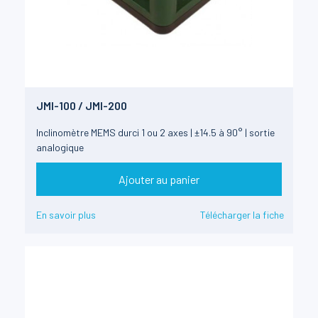
JMI-100 / JMI-200
Inclinomètre MEMS durci 1 ou 2 axes | ±14.5 à 90° | sortie
analogique
Ajouter au panier
En savoir plus
Télécharger la fiche