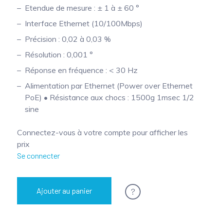
Etendue de mesure : ± 1 à ± 60 °
Mesure mobile, embarquée et sans
Interface Ethernet (10/100Mbps)
fil
Précision : 0,02 à 0,03 %
Résolution : 0,001 °
Réponse en fréquence : < 30 Hz
Alimentation par Ethernet (Power over Ethernet
PoE) • Résistance aux chocs : 1500g 1msec 1/2
sine
Connectez-vous à votre compte pour afficher les
prix
Se connecter
?
Ajouter au panier