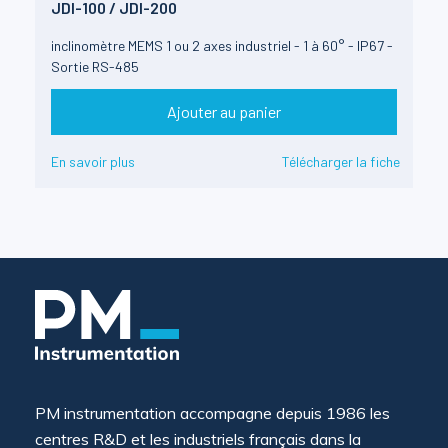
JDI-100 / JDI-200
inclinomètre MEMS 1 ou 2 axes industriel - 1 à 60° - IP67 -
Sortie RS-485
Ajouter au panier
En savoir plus
Télécharger la fiche
PM instrumentation accompagne depuis 1986 les
centres R&D et les industriels français dans la