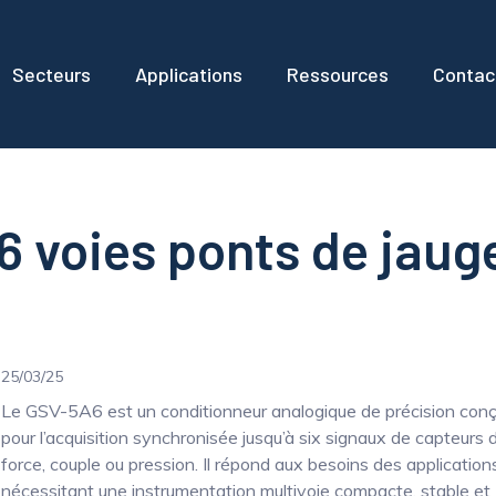
Secteurs
Applications
Ressources
Contac
6 voies ponts de jau
25/03/25
Le GSV-5A6 est un conditionneur analogique de précision con
pour l’acquisition synchronisée jusqu’à six signaux de capteurs 
force, couple ou pression. Il répond aux besoins des application
nécessitant une instrumentation multivoie compacte, stable et