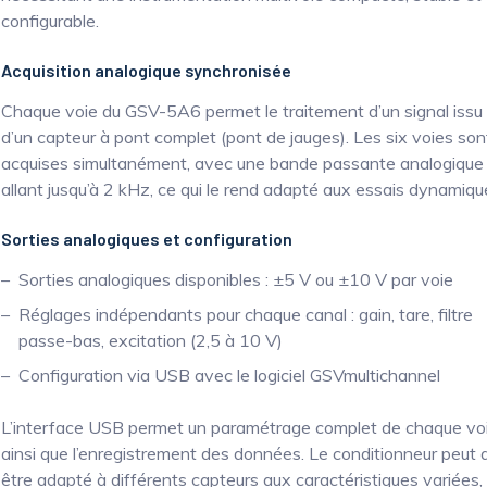
configurable.
Acquisition analogique synchronisée
Chaque voie du GSV-5A6 permet le traitement d’un signal issu
d’un capteur à pont complet (pont de jauges). Les six voies son
acquises simultanément, avec une bande passante analogique
allant jusqu’à 2 kHz, ce qui le rend adapté aux essais dynamiqu
Sorties analogiques et configuration
Sorties analogiques disponibles : ±5 V ou ±10 V par voie
Réglages indépendants pour chaque canal : gain, tare, filtre
passe-bas, excitation (2,5 à 10 V)
Configuration via USB avec le logiciel GSVmultichannel
L’interface USB permet un paramétrage complet de chaque vo
ainsi que l’enregistrement des données. Le conditionneur peut a
être adapté à différents capteurs aux caractéristiques variées,