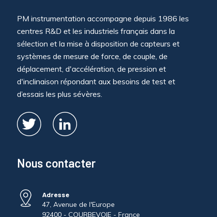
PM instrumentation accompagne depuis 1986 les
centres R&D et les industriels français dans la
sélection et la mise à disposition de capteurs et
systèmes de mesure de force, de couple, de
déplacement, d'accélération, de pression et
d'inclinaison répondant aux besoins de test et
d’essais les plus sévères.
Nous contacter
Adresse
47, Avenue de l'Europe
92400 - COURBEVOIE - France