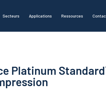
Secteurs
Applications
Ressources
Contac
ce Platinum Standard™ 
ompression