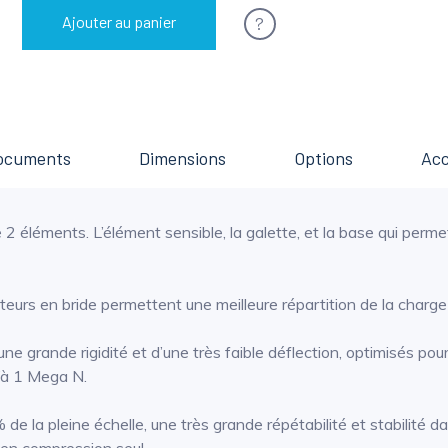
?
Ajouter au panier
ocuments
Dimensions
Options
Acc
éléments. L’élément sensible, la galette, et la base qui permet d
teurs en bride permettent une meilleure répartition de la charg
ne grande rigidité et d’une très faible déflection, optimisés po
’à 1 Mega N.
de la pleine échelle, une très grande répétabilité et stabilité da