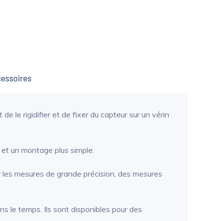
essoires
e le rigidifier et de fixer du capteur sur un vérin
e et un montage plus simple.
ur les mesures de grande précision, des mesures
ns le temps. Ils sont disponibles pour des