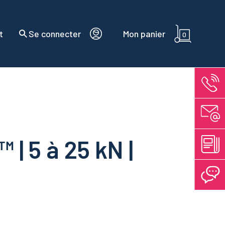
t
Se connecter
Mon panier
0
| 5 à 25 kN |