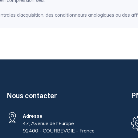
en compression seul.
trales d’acquisition, des conditionneurs analogiques ou des aff
Nous contacter
PM
Adresse
47, Avenue de l'Europe
92400 - COURBEVOIE - France