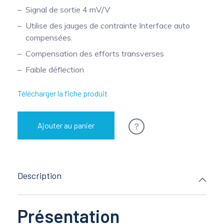
Signal de sortie 4 mV/V
Mesure mobile, embarquée et sans
Utilise des jauges de contrainte Interface auto
fil
compensées.
Compensation des efforts transverses
Faible déflection
Télécharger la fiche produit
?
Ajouter au panier
Description
Présentation