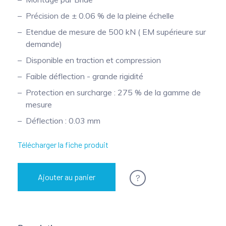
Mesure mobile, embarquée et sans
Précision de ± 0.06 % de la pleine échelle
fil
Etendue de mesure de 500 kN ( EM supérieure sur
demande)
Disponible en traction et compression
Faible déflection - grande rigidité
Protection en surcharge : 275 % de la gamme de
mesure
Déflection : 0.03 mm
Télécharger la fiche produit
?
Ajouter au panier